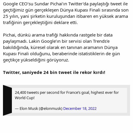
Google CEO’su Sundar Pichai’ın Twitter’da paylaştığı tweet ile
geçtiğimiz gün gerçekleşen Dünya Kupası Finali sırasında son
25 yılın, yani şirketin kuruluşundan itibaren en yüksek arama
trafiğinin gerçekleştiğini deklare etti.
Pichai, dünkü arama trafiği hakkında rastgele bir data
paylaşmadı. Lakin Google’ın bir servisi olan Trends’e
bakıldığında, küresel olarak en tanınan aramanın Dünya
Kupası Finali olduğunu, beraberinde istatistiklerin de gün
geçtikçe yükseldiğini görüyoruz.
Twitter, saniyede 24 bin tweet ile rekor kırdı!
24,400 tweets per second for France’s goal, highest ever for
World Cup!
— Elon Musk (@elonmusk)
December 18, 2022