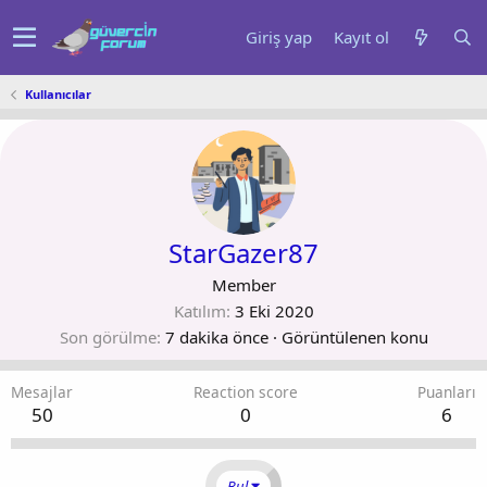
Giriş yap
Kayıt ol
Kullanıcılar
StarGazer87
Member
Katılım
3 Eki 2020
Son görülme
7 dakika önce
·
Görüntülenen konu
Mesajlar
Reaction score
Puanları
50
0
6
Bul