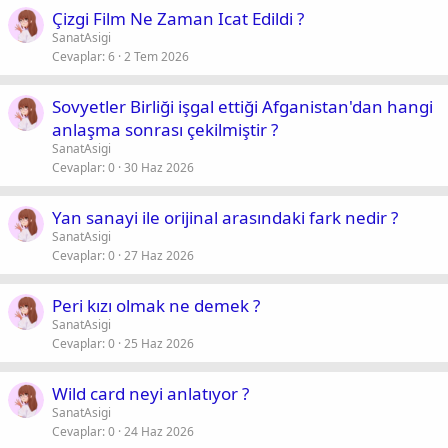
Çizgi Film Ne Zaman Icat Edildi ?
SanatAsigi
Cevaplar
6
2 Tem 2026
Sovyetler Birliği işgal ettiği Afganistan'dan hangi
anlaşma sonrası çekilmiştir ?
SanatAsigi
Cevaplar
0
30 Haz 2026
Yan sanayi ile orijinal arasındaki fark nedir ?
SanatAsigi
Cevaplar
0
27 Haz 2026
Peri kızı olmak ne demek ?
SanatAsigi
Cevaplar
0
25 Haz 2026
Wild card neyi anlatıyor ?
SanatAsigi
Cevaplar
0
24 Haz 2026