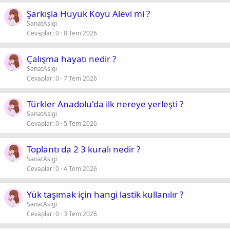
Şarkışla Hüyük Köyü Alevi mi ?
SanatAsigi
Cevaplar
0
8 Tem 2026
Çalışma hayatı nedir ?
SanatAsigi
Cevaplar
0
7 Tem 2026
Türkler Anadolu'da ilk nereye yerleşti ?
SanatAsigi
Cevaplar
0
5 Tem 2026
Toplantı da 2 3 kuralı nedir ?
SanatAsigi
Cevaplar
0
4 Tem 2026
Yük taşımak için hangi lastik kullanılır ?
SanatAsigi
Cevaplar
0
3 Tem 2026