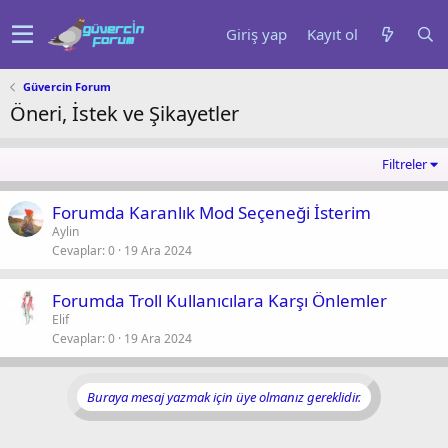
Giriş yap
Kayıt ol
Güvercin Forum
Öneri, İstek ve Şikayetler
Filtreler
Forumda Karanlık Mod Seçeneği İsterim
Aylin
Cevaplar
0
19 Ara 2024
Forumda Troll Kullanıcılara Karşı Önlemler
Elif
Cevaplar
0
19 Ara 2024
Buraya mesaj yazmak için üye olmanız gereklidir.